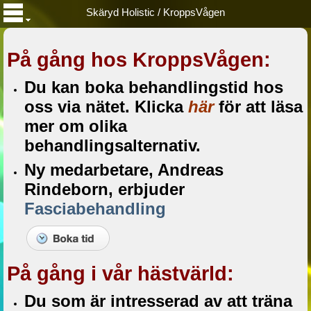
Skäryd Holistic / KroppsVågen
På gång hos
KroppsVågen
:
Du kan boka behandlingstid hos
oss via nätet. Klicka
här
för att läsa
mer om olika
behandlingsalternativ.
Ny medarbetare, Andreas
Rindeborn, erbjuder
Fasciabehandling
På gång i vår hästvärld:
Du som är intresserad av att träna