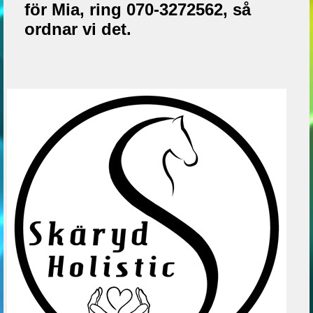
för Mia, ring 070-3272562, så
ordnar vi det.